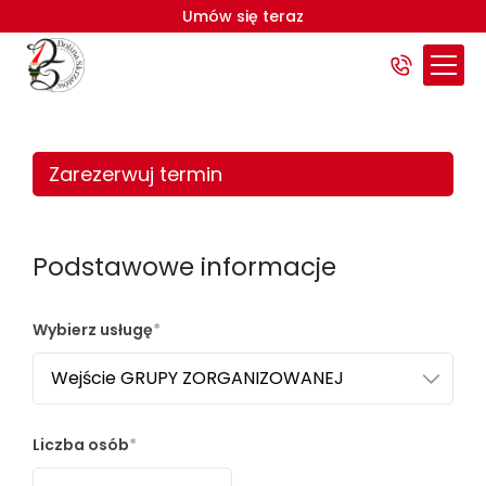
Umów się teraz
Rezerwacja - Park "Dolina Skrzatów"
Zarezerwuj termin
Podstawowe informacje
Wybierz usługę
Liczba osób